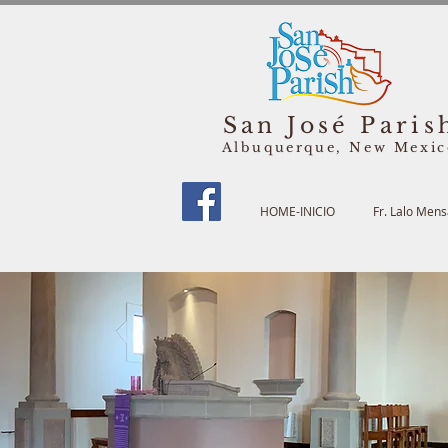
San José Paris
Albuquerque, New Mexi
HOME-INICIO
Fr. Lalo Men