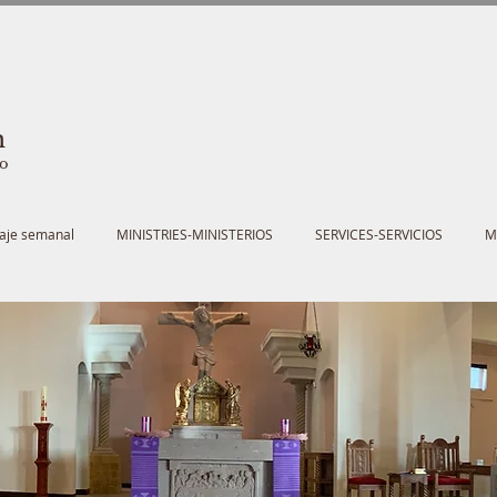
h
co
saje semanal
MINISTRIES-MINISTERIOS
SERVICES-SERVICIOS
M